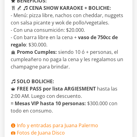
BENEFICIOS:
CENA SHOW KARAOKE + BOLICHE:
- Menú: pizza libre, nachos con cheddar, nuggets
con salsa picante y wok de pollo/vegetales.
- Con una consumición: $20.000.
- Con barra libre en la cena +
vaso de 750cc de
regalo
: $30.000.
Promo Cumples:
siendo 10 ó + personas, el
cumpleañero no paga la cena y les regalamos un
champagne para brindar.
SOLO BOLICHE:
FREE PASS por lista ARGIESMENT
hasta las
2:00 AM. Luego con descuento.
¤
Mesas VIP hasta 10 personas:
$300.000 con
todo en consumo.
Info y entradas para Juana Palermo
Fotos de Juana Disco