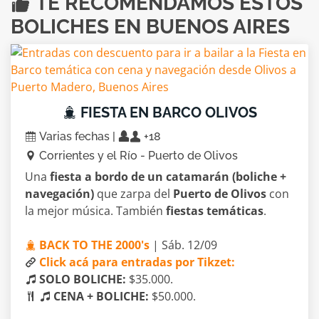
TE RECOMENDAMOS ESTOS
BOLICHES EN BUENOS AIRES
FIESTA EN BARCO OLIVOS
Varias fechas |
+18
Corrientes y el Río - Puerto de Olivos
Una
fiesta a bordo de un catamarán (boliche +
navegación)
que zarpa del
Puerto de Olivos
con
la mejor música. También
fiestas temáticas
.
BACK TO THE 2000's
| Sáb. 12/09
Click acá para entradas por Tikzet:
SOLO BOLICHE:
$35.000.
CENA + BOLICHE:
$50.000.