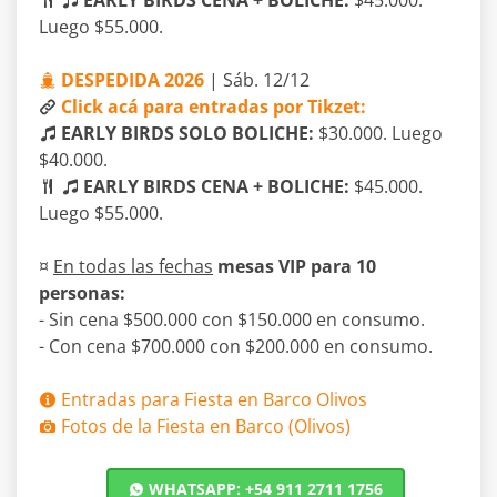
EARLY BIRDS CENA + BOLICHE:
$45.000.
Luego $55.000.
DESPEDIDA 2026
| Sáb. 12/12
Click acá para entradas por Tikzet:
EARLY BIRDS SOLO BOLICHE:
$30.000. Luego
$40.000.
EARLY BIRDS CENA + BOLICHE:
$45.000.
Luego $55.000.
¤
En todas las fechas
mesas VIP para 10
personas:
- Sin cena $500.000 con $150.000 en consumo.
- Con cena $700.000 con $200.000 en consumo.
Entradas para Fiesta en Barco Olivos
Fotos de la Fiesta en Barco (Olivos)
WHATSAPP: +54 911 2711 1756