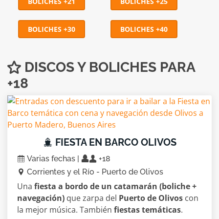
BOLICHES +21
BOLICHES +25
BOLICHES +30
BOLICHES +40
DISCOS Y BOLICHES PARA
+18
FIESTA EN BARCO OLIVOS
Varias fechas |
+18
Corrientes y el Río - Puerto de Olivos
Una
fiesta a bordo de un catamarán (boliche +
navegación)
que zarpa del
Puerto de Olivos
con
la mejor música. También
fiestas temáticas
.