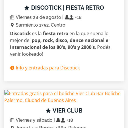
DISCOTICK | FIESTA RETRO
Viernes 28 de agosto |
+18
Sarmiento 1752, Centro
Discotick
es la
fiesta retro
en la que suena lo
mejor del
pop, rock, disco, dance nacional e
internacional de los 80's, 90's y 2000's
. Podés
venir lookeado!
Info y entradas para Discotick
VIER CLUB
Viernes y sábado |
+18
Jorge Luis Borges 1660, Palermo