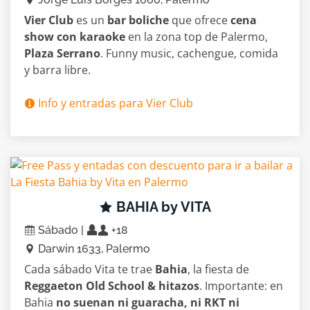
Vier Club
es un
bar boliche
que ofrece
cena
show con karaoke
en la zona top de Palermo,
Plaza Serrano
. Funny music, cachengue, comida
y barra libre.
Info y entradas para Vier Club
BAHIA by VITA
Sábado |
+18
Darwin 1633, Palermo
Cada sábado Vita te trae
Bahia
, la fiesta de
Reggaeton Old School & hitazos
. Importante: en
Bahia
no suenan ni guaracha, ni RKT ni