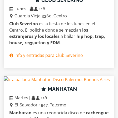
CLUB SEVERINO
Lunes |
+18
Guardia Vieja 3360, Centro
Club Severino
es la fiesta de los lunes en el
Centro. El boliche donde se mezclan
los
extranjeros y los locales
a bailar
hip hop, trap,
house, reggaeton y EDM
.
Info y entradas para Club Severino
MANHATAN
Martes |
+18
El Salvador 4947, Palermo
Manhatan
es una reonocida disco de
cachengue