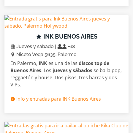
INK BUENOS AIRES
Jueves y sábado |
+18
Niceto Vega 5635, Palermo
En Palermo,
INK
es una de las
discos top de
Buenos Aires
. Los
jueves y sábados
se baila pop,
reggaetón y house. Dos pisos, tres barras y dos
VIPs.
Info y entradas para INK Buenos Aires