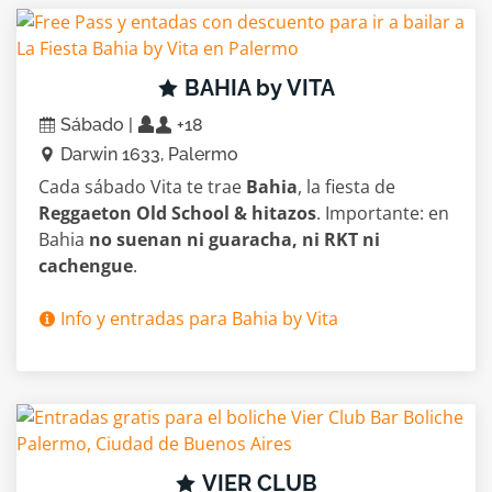
BAHIA by VITA
Sábado |
+18
Darwin 1633, Palermo
Cada sábado Vita te trae
Bahia
, la fiesta de
Reggaeton Old School & hitazos
. Importante: en
Bahia
no suenan ni guaracha, ni RKT ni
cachengue
.
Info y entradas para Bahia by Vita
VIER CLUB