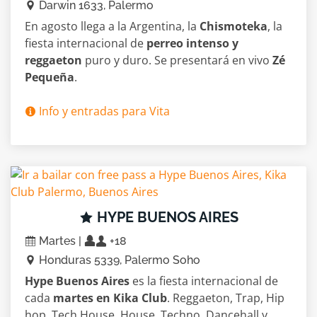
Darwin 1633, Palermo
En agosto llega a la Argentina, la
Chismoteka
, la
fiesta internacional de
perreo intenso y
reggaeton
puro y duro. Se presentará en vivo
Zé
Pequeña
.
Info y entradas para Vita
HYPE BUENOS AIRES
Martes |
+18
Honduras 5339, Palermo Soho
Hype Buenos Aires
es la fiesta internacional de
cada
martes en Kika Club
. Reggaeton, Trap, Hip
hop, Tech House, House, Techno, Dancehall y