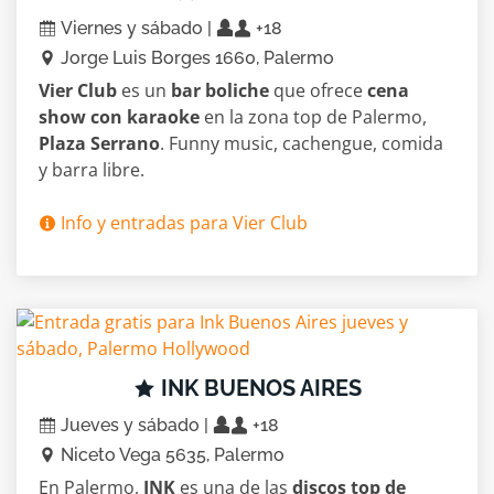
Viernes y sábado |
+18
Jorge Luis Borges 1660, Palermo
Vier Club
es un
bar boliche
que ofrece
cena
show con karaoke
en la zona top de Palermo,
Plaza Serrano
. Funny music, cachengue, comida
y barra libre.
Info y entradas para Vier Club
INK BUENOS AIRES
Jueves y sábado |
+18
Niceto Vega 5635, Palermo
En Palermo,
INK
es una de las
discos top de