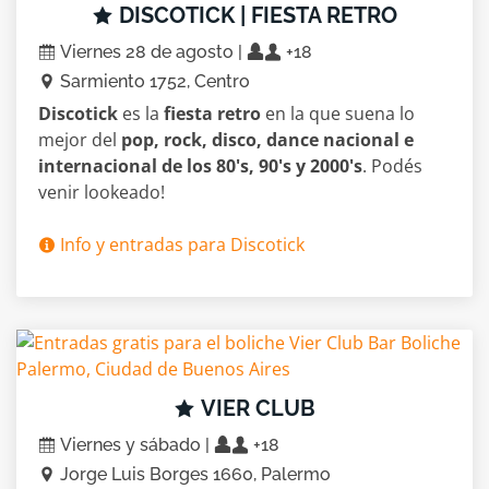
DISCOTICK | FIESTA RETRO
Viernes 28 de agosto |
+18
Sarmiento 1752, Centro
Discotick
es la
fiesta retro
en la que suena lo
mejor del
pop, rock, disco, dance nacional e
internacional de los 80's, 90's y 2000's
. Podés
venir lookeado!
Info y entradas para Discotick
VIER CLUB
Viernes y sábado |
+18
Jorge Luis Borges 1660, Palermo