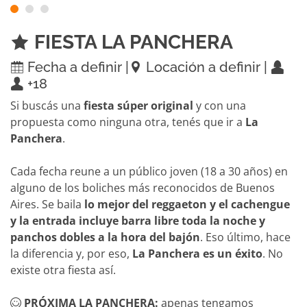
FIESTA LA PANCHERA
Fecha a definir |
Locación a definir |
+18
Si buscás una
fiesta súper original
y con una
propuesta como ninguna otra, tenés que ir a
La
Panchera
.
Cada fecha reune a un público joven (18 a 30 años) en
alguno de los boliches más reconocidos de Buenos
Aires. Se baila
lo mejor del reggaeton y el cachengue
y la entrada incluye barra libre toda la noche y
panchos dobles a la hora del bajón
. Eso último, hace
la diferencia y, por eso,
La Panchera es un éxito
. No
existe otra fiesta así.
PRÓXIMA LA PANCHERA:
apenas tengamos