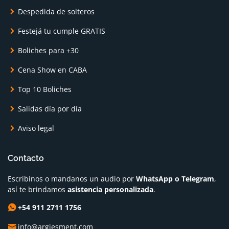
Despedida de solteros
Festejá tu cumple GRATIS
Boliches para +30
Cena Show en CABA
Top 10 Boliches
Salidas día por día
Aviso legal
Contacto
Escribinos o mandanos un audio por
WhatsApp o Telegram
,
así te brindamos
asistencia personalizada
.
+54 911 2711 1756
info@argiesment.com