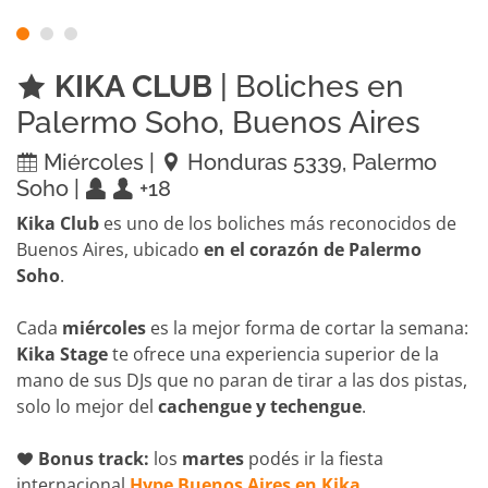
KIKA CLUB
| Boliches en
Palermo Soho, Buenos Aires
Miércoles |
Honduras 5339, Palermo
Soho |
+18
Kika Club
es uno de los boliches más reconocidos de
Buenos Aires, ubicado
en el corazón de Palermo
Soho
.
Cada
miércoles
es la mejor forma de cortar la semana:
Kika Stage
te ofrece una experiencia superior de la
mano de sus DJs que no paran de tirar a las dos pistas,
solo lo mejor del
cachengue y techengue
.
Bonus track:
los
martes
podés ir la fiesta
internacional
Hype Buenos Aires en Kika
.