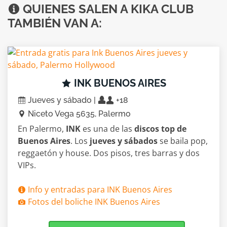
QUIENES SALEN A KIKA CLUB
TAMBIÉN VAN A:
INK BUENOS AIRES
Jueves y sábado |
+18
Niceto Vega 5635, Palermo
En Palermo,
INK
es una de las
discos top de
Buenos Aires
. Los
jueves y sábados
se baila pop,
reggaetón y house. Dos pisos, tres barras y dos
VIPs.
Info y entradas para INK Buenos Aires
Fotos del boliche INK Buenos Aires