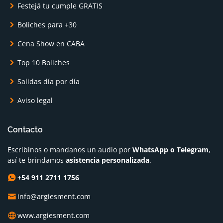
Festejá tu cumple GRATIS
Boliches para +30
Cena Show en CABA
Top 10 Boliches
Salidas día por día
Aviso legal
Contacto
Escribinos o mandanos un audio por
WhatsApp o Telegram
,
así te brindamos
asistencia personalizada
.
+54 911 2711 1756
info@argiesment.com
www.argiesment.com