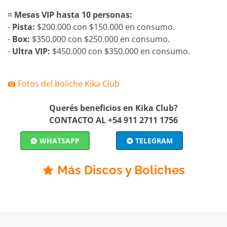
¤
Mesas VIP hasta 10 personas:
-
Pista:
$200.000 con $150.000 en consumo.
-
Box:
$350.000 con $250.000 en consumo.
-
Ultra VIP:
$450.000 con $350.000 en consumo.
Fotos del boliche Kika Club
Querés beneficios en Kika Club?
CONTACTO AL +54 911 2711 1756
WHATSAPP
TELEGRAM
Más Discos y Boliches