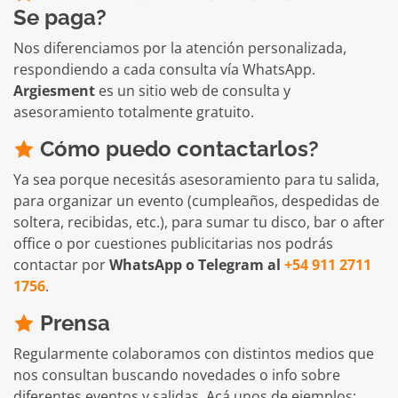
Se paga?
Nos diferenciamos por la atención personalizada,
respondiendo a cada consulta vía WhatsApp.
Argiesment
es un sitio web de consulta y
asesoramiento totalmente gratuito.
Cómo puedo contactarlos?
Ya sea porque necesitás asesoramiento para tu salida,
para organizar un evento (cumpleaños, despedidas de
soltera, recibidas, etc.), para sumar tu disco, bar o after
office o por cuestiones publicitarias nos podrás
contactar por
WhatsApp o Telegram al
+54 911 2711
1756
.
Prensa
Regularmente colaboramos con distintos medios que
nos consultan buscando novedades o info sobre
diferentes eventos y salidas. Acá unos de ejemplos: