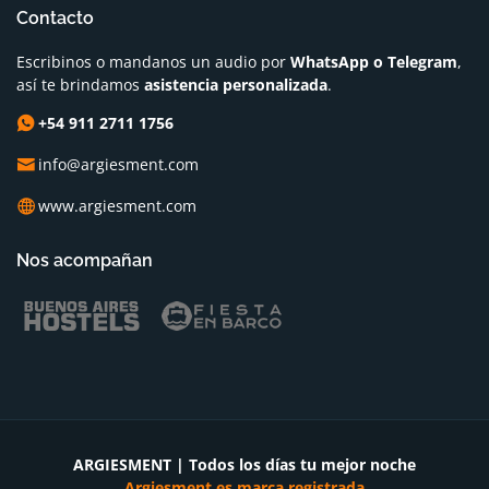
Contacto
Escribinos o mandanos un audio por
WhatsApp o Telegram
,
así te brindamos
asistencia personalizada
.
+54 911 2711 1756
info@argiesment.com
www.argiesment.com
Nos acompañan
ARGIESMENT | Todos los días tu mejor noche
Argiesment es marca registrada