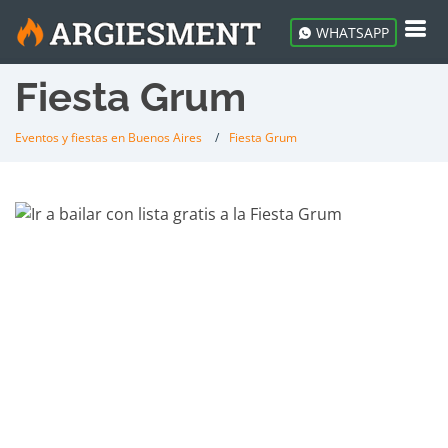
WHATSAPP
Fiesta Grum
Eventos y fiestas en Buenos Aires
Fiesta Grum