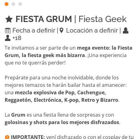
FIESTA GRUM
| Fiesta Geek
Fecha a definir |
Locación a definir |
+18
Te invitamos a ser parte de un
mega evento: la Fiesta
Grum, la fiesta geek más bizarra
. ¡Una experiencia
que no te querrás perder!
Prepárate para una noche inolvidable, donde los
mejores temazos te harán bailar hasta el amanecer:
una
mezcla explosiva de Pop, Cachengue,
Reggaetón, Electrónica, K-pop, Retro y Bizarro
.
La
Grum
es una fiesta llena de sorpresas y con
golosinas y shots para los mejores disfrazados
.
IMPORTANTE:
vení disfrazado o con el cosplay de tu