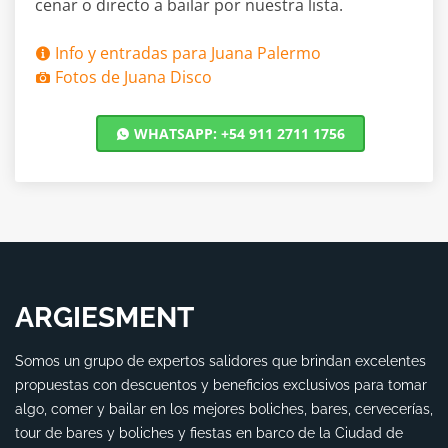
cenar o directo a bailar por nuestra lista.
Info y entradas para Juana Palermo
Fotos de Juana Disco
WHATSAPP: +54 911 2711 1756
ARGIESMENT
Somos un grupo de expertos salidores que brindan excelentes
propuestas con descuentos y beneficios exclusivos para tomar
algo, comer y bailar en los mejores boliches, bares, cervecerías,
tour de bares y boliches y fiestas en barco de la Ciudad de