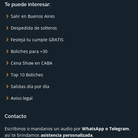
Te puede interesar:
Salir en Buenos Aires
Despedida de solteros
Festejá tu cumple GRATIS
Boliches para +30
Cena Show en CABA
Top 10 Boliches
Salidas día por día
Aviso legal
Contacto
Escribinos o mandanos un audio por
WhatsApp o Telegram
,
así te brindamos
asistencia personalizada
.