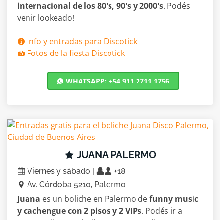
internacional de los 80's, 90's y 2000's
. Podés
venir lookeado!
Info y entradas para Discotick
Fotos de la fiesta Discotick
WHATSAPP: +54 911 2711 1756
JUANA PALERMO
Viernes y sábado |
+18
Av. Córdoba 5210, Palermo
Juana
es un boliche en Palermo de
funny music
y cachengue con 2 pisos y 2 VIPs
. Podés ir a