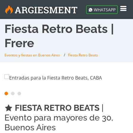
WHATSAPP
Fiesta Retro Beats |
Frere
Eventos y fiestas en Buenos Aires
Fiesta Retro Beats
FIESTA RETRO BEATS
|
Evento para mayores de 30,
Buenos Aires