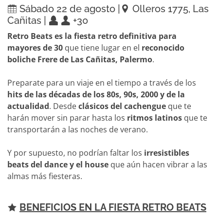
Sábado 22 de agosto |
Olleros 1775, Las
Cañitas |
+30
Retro Beats es la fiesta retro definitiva para
mayores de 30
que tiene lugar en el
reconocido
boliche Frere de Las Cañitas, Palermo
.
Preparate para un viaje en el tiempo a través de los
hits de las décadas de los 80s, 90s, 2000 y de la
actualidad
. Desde
clásicos del cachengue
que te
harán mover sin parar hasta los
ritmos latinos
que te
transportarán a las noches de verano.
Y por supuesto, no podrían faltar los
irresistibles
beats del dance y el house
que aún hacen vibrar a las
almas más fiesteras.
BENEFICIOS EN LA FIESTA RETRO BEATS