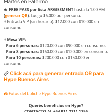
Martes en Palermo
FREE PASS por lista ARGIESMENT
hasta la 1:00 AM
(
generar QR
)
. Luego $6.000 por persona.
¤ Entrada VIP (sin horario): $12.000 con $10.000 en
consumo.
¤
Mesa VIP:
- Para 6 personas:
$120.000 con $90.000 en consumo.
- Para 8 personas:
$160.000 con $120.000 en consumo.
- Para 10 personas:
$200.000 con $150.000 en
consumo.
Click acá para generar entrada QR para
Hype Buenos Aires
Fotos del boliche Hype Buenos Aires
Querés beneficios en Hype?
CONTACTO AL +54 911 2711 1756