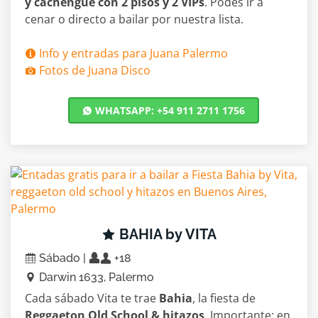
y cachengue con 2 pisos y 2 VIPs
. Podés ir a
cenar o directo a bailar por nuestra lista.
Info y entradas para Juana Palermo
Fotos de Juana Disco
WHATSAPP: +54 911 2711 1756
BAHIA by VITA
Sábado |
+18
Darwin 1633, Palermo
Cada sábado Vita te trae
Bahia
, la fiesta de
Reggaeton Old School & hitazos
. Importante: en