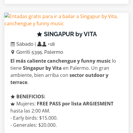
SINGAPUR by VITA
Sábado |
+18
Gorriti 5395, Palermo
El más caliente canchengue y funny music
lo
tiene
Singapur by Vita
en Palermo. Un gran
ambiente, bien arriba con
sector outdoor y
terrace
.
BENEFICIOS:
Mujeres:
FREE PASS por lista ARGIESMENT
hasta las 2:00 AM.
- Early birds: $15.000.
- Generales: $20.000.