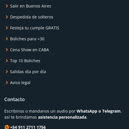
Salir en Buenos Aires
Despedida de solteros
Festejá tu cumple GRATIS
Boliches para +30
Cena Show en CABA
Top 10 Boliches
Salidas día por día
Aviso legal
Contacto
Escribinos o mandanos un audio por
WhatsApp o Telegram
,
así te brindamos
asistencia personalizada
.
+54 911 2711 1756