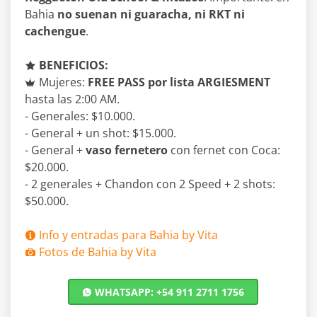
Bahia
no suenan ni guaracha, ni RKT ni
cachengue
.
BENEFICIOS:
Mujeres:
FREE PASS por lista ARGIESMENT
hasta las 2:00 AM.
- Generales: $10.000.
- General + un shot: $15.000.
- General +
vaso fernetero
con fernet con Coca:
$20.000.
- 2 generales + Chandon con 2 Speed + 2 shots:
$50.000.
Info y entradas para Bahia by Vita
Fotos de Bahia by Vita
WHATSAPP: +54 911 2711 1756