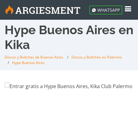
WHATSAPP
Hype Buenos Aires en
Kika
Discos y Boliches de Buenos Aires
Discos y Boliches en Palermo
Hype Buenos Aires