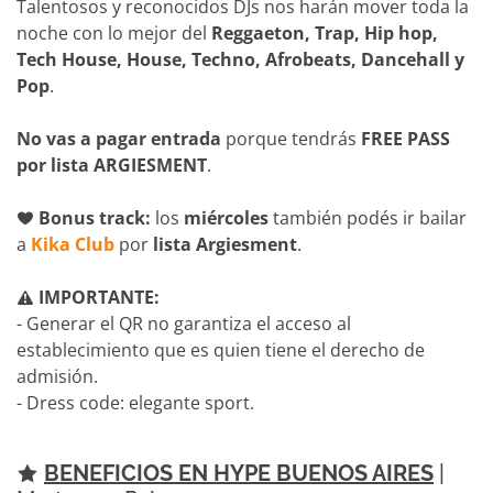
Talentosos y reconocidos DJs nos harán mover toda la
noche con lo mejor del
Reggaeton, Trap, Hip hop,
Tech House, House, Techno, Afrobeats, Dancehall y
Pop
.
No vas a pagar entrada
porque tendrás
FREE PASS
por lista ARGIESMENT
.
Bonus track:
los
miércoles
también podés ir bailar
a
Kika Club
por
lista Argiesment
.
IMPORTANTE:
- Generar el QR no garantiza el acceso al
establecimiento que es quien tiene el derecho de
admisión.
- Dress code: elegante sport.
BENEFICIOS EN HYPE BUENOS AIRES
|