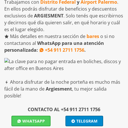
Trabajamos con
Distrito Federal
y
Airport Palermo
.
En ellos podrás disfrutar de beneficios y descuentos
exclusivos de
ARGIESMENT
. Solo tenés que escribirnos
y decirnos qué día quieren salir, en qué horario y cuál
es el lugar elegido.
Más detalles en nuestra sección de
bares
o si no
contactanos al
WhatsApp para una atención
personalizada:
+54 911 2711 1756
.
Ahora disfrutar de la noche porteña es mucho más
fácil de la mano de
Argiesment
, tu mejor salida
posible!
CONTACTO AL +54 911 2711 1756
WHATSAPP
TELEGRAM