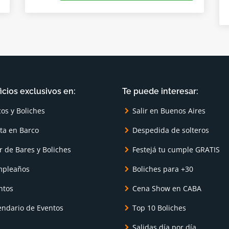
icios exclusivos en:
Te puede interesar:
cos y Boliches
Salir en Buenos Aires
sta en Barco
Despedida de solteros
r de Bares y Boliches
Festejá tu cumple GRATIS
pleaños
Boliches para +30
ntos
Cena Show en CABA
endario de Eventos
Top 10 Boliches
Salidas día por día