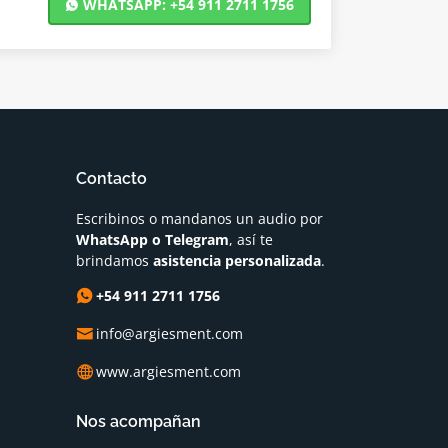
WHATSAPP: +54 911 2711 1756
Contacto
Escribinos o mandanos un audio por
WhatsApp o Telegram
, así te
brindamos
asistencia personalizada
.
+54 911 2711 1756
info@argiesment.com
www.argiesment.com
Nos acompañan