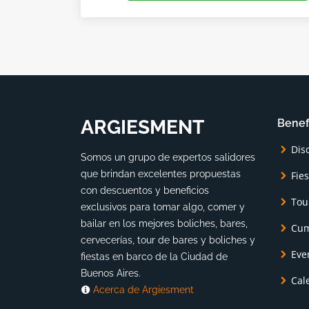
ARGIESMENT
Benef
Dis
Somos un grupo de expertos salidores
que brindan excelentes propuestas
Fie
con descuentos y beneficios
Tou
exclusivos para tomar algo, comer y
bailar en los mejores boliches, bares,
Cum
cervecerías, tour de bares y boliches y
Eve
fiestas en barco de la Ciudad de
Buenos Aires.
Cal
Acerca de Argiesment