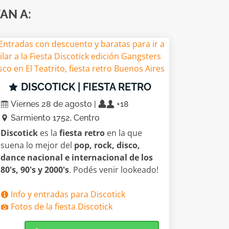
AN A:
DISCOTICK | FIESTA RETRO
Viernes 28 de agosto |
+18
Sarmiento 1752, Centro
Discotick
es la
fiesta retro
en la que
suena lo mejor del
pop, rock, disco,
dance nacional e internacional de los
80's, 90's y 2000's
. Podés venir lookeado!
Info y entradas para Discotick
Fotos de la fiesta Discotick