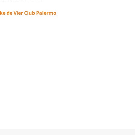
e de Vier Club Palermo
.