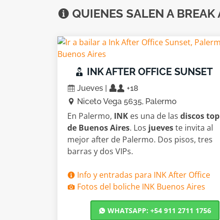
QUIENES SALEN A BREAK 
INK AFTER OFFICE SUNSET
Jueves |
+18
Niceto Vega 5635, Palermo
En Palermo,
INK
es una de las
discos top
de Buenos Aires
. Los
jueves
te invita al
mejor after de Palermo. Dos pisos, tres
barras y dos VIPs.
Info y entradas para INK After Office
Fotos del boliche INK Buenos Aires
WHATSAPP: +54 911 2711 1756