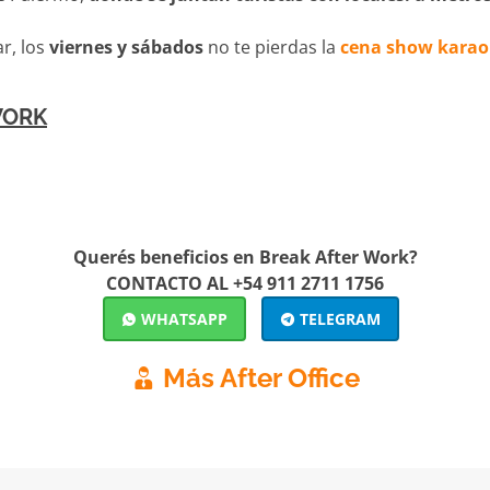
ar, los
viernes y sábados
no te pierdas la
cena show karaok
WORK
Querés beneficios en Break After Work?
CONTACTO AL +54 911 2711 1756
WHATSAPP
TELEGRAM
Más After Office