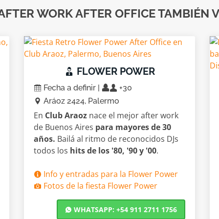
AFTER WORK AFTER OFFICE TAMBIÉN V
FLOWER POWER
Fecha a definir |
+30
Aráoz 2424, Palermo
En
Club Araoz
nace el mejor after work
de Buenos Aires
para mayores de 30
años.
Bailá al ritmo de reconocidos DJs
todos los
hits de los '80, '90 y '00
.
Info y entradas para la Flower Power
Fotos de la fiesta Flower Power
WHATSAPP: +54 911 2711 1756