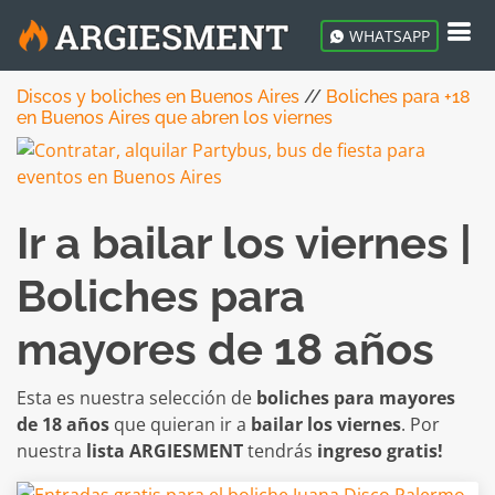
WHATSAPP
Discos y boliches en Buenos Aires
//
Boliches para +18
en Buenos Aires que abren los viernes
Ir a bailar los viernes |
Boliches para
mayores de 18 años
Esta es nuestra selección de
boliches para mayores
de 18 años
que quieran ir a
bailar los viernes
. Por
nuestra
lista ARGIESMENT
tendrás
ingreso gratis!