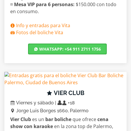
¤
Mesa VIP para 6 personas:
$150.000 con todo
en consumo.
Info y entradas para Vita
Fotos del boliche Vita
WHATSAPP: +54 911 2711 1756
VIER CLUB
Viernes y sábado |
+18
Jorge Luis Borges 1660, Palermo
Vier Club
es un
bar boliche
que ofrece
cena
show con karaoke
en la zona top de Palermo,