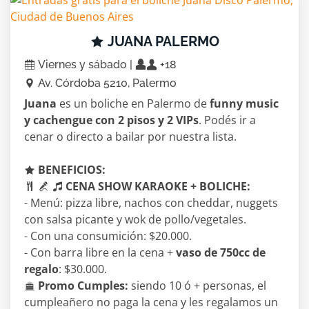
JUANA PALERMO
Viernes y sábado |
+18
Av. Córdoba 5210, Palermo
Juana
es un boliche en Palermo de
funny music
y cachengue con 2 pisos y 2 VIPs
. Podés ir a
cenar o directo a bailar por nuestra lista.
BENEFICIOS:
CENA SHOW KARAOKE + BOLICHE:
- Menú: pizza libre, nachos con cheddar, nuggets
con salsa picante y wok de pollo/vegetales.
- Con una consumición: $20.000.
- Con barra libre en la cena +
vaso de 750cc de
regalo
: $30.000.
Promo Cumples:
siendo 10 ó + personas, el
cumpleañero no paga la cena y les regalamos un