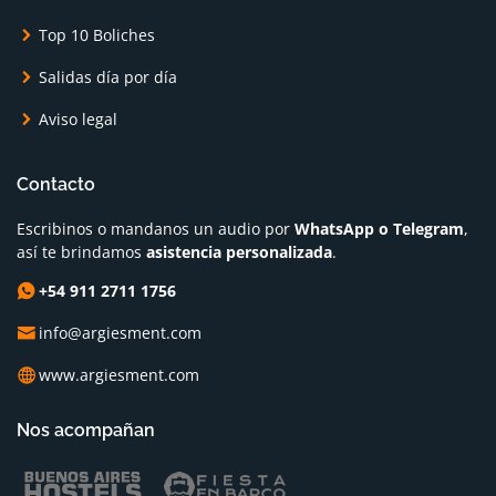
Top 10 Boliches
Salidas día por día
Aviso legal
Contacto
Escribinos o mandanos un audio por
WhatsApp o Telegram
,
así te brindamos
asistencia personalizada
.
+54 911 2711 1756
info@argiesment.com
www.argiesment.com
Nos acompañan