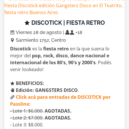
DISCOTICK | FIESTA RETRO
Viernes 28 de agosto |
+18
Sarmiento 1752, Centro
Discotick
es la
fiesta retro
en la que suena lo
mejor del
pop, rock, disco, dance nacional e
internacional de los 80's, 90's y 2000's
. Podés
venir lookeado!
BENEFICIOS:
Edición: GANGSTERS DISCO
.
Click acá para entradas de DISCOTICK por
Passline:
- Lote 1: $6.000.
AGOTADAS.
- Lote 2: $7.000.
AGOTADAS.
- Lote 3: $8.000.