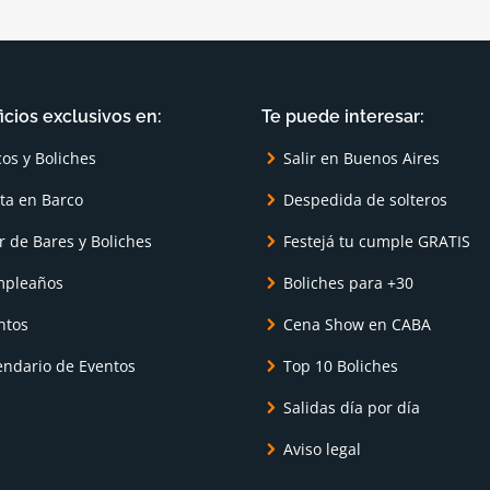
icios exclusivos en:
Te puede interesar:
cos y Boliches
Salir en Buenos Aires
sta en Barco
Despedida de solteros
r de Bares y Boliches
Festejá tu cumple GRATIS
pleaños
Boliches para +30
ntos
Cena Show en CABA
endario de Eventos
Top 10 Boliches
Salidas día por día
Aviso legal