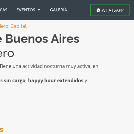
ICAS
EVENTOS
GALERÍA
WHATSAPP
ero, Capital
 Buenos Aires
ero
Tiene una actividad nocturna muy activa, en
ls sin cargo, happy hour extendidos
y
s