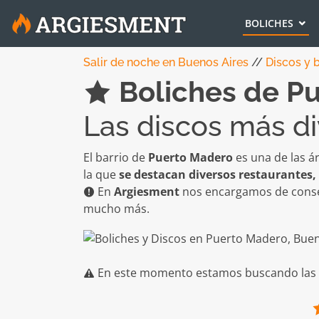
BOLICHES
Salir de noche en Buenos Aires
//
Discos y 
Boliches de Pu
Las discos más d
El barrio de
Puerto Madero
es una de las á
la que
se destacan diversos restaurantes, 
En
Argiesment
nos encargamos de cons
mucho más.
En este momento estamos buscando las m