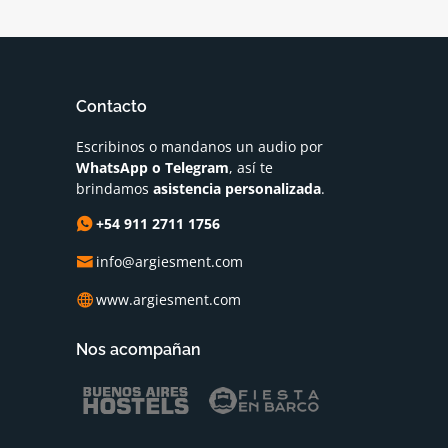
Contacto
Escribinos o mandanos un audio por
WhatsApp o Telegram
, así te
brindamos
asistencia personalizada
.
+54 911 2711 1756
info@argiesment.com
www.argiesment.com
Nos acompañan