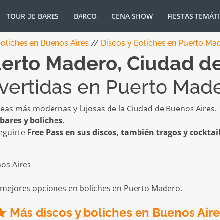
TOUR DE BARES
BARCO
CENA SHOW
FIESTAS TEMÁT
boliches en Buenos Aires
//
Discos y Boliches en Puerto Mad
erto Madero, Ciudad de
ivertidas en Puerto Mad
reas más modernas y lujosas de la Ciudad de Buenos Aires. 
bares y boliches
.
eguirte
Free Pass en sus discos, también tragos y cocktai
ejores opciones en boliches en Puerto Madero.
Más discos y boliches en Buenos Aire